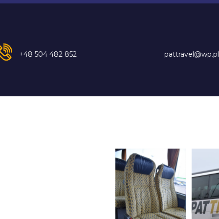
+48 504 482 852
pattravel@wp.pl