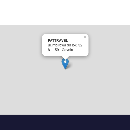
×
PATTRAVEL
ul.Imbirowa 3d lok. 32
81 - 591 Gdynia