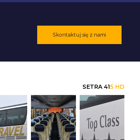
Skontaktuj się z nami
SETRA 415 HD