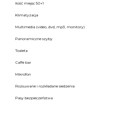
Ilość miejsc 50+1
Klimatyzacja
Multimedia (video, dvd, mp3, monitory)
Panoramiczne szyby
Toaleta
Caffe bar
Mikrofon
Rozsuwane i rozkładane siedzenia
Pasy bezpieczeństwa